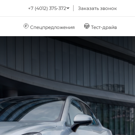
+7 (4012) 375-372
Заказать звонок
Спецпредложения
Тест-драйв