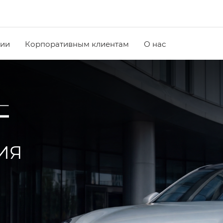
чии
Корпоративным клиентам
О нас
ИЯ