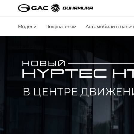
Модели
Покупателям
Автомобили в нали
Главная
Модельный ряд
HYPTEC HT
В ЦЕНТРЕ ДВИЖЕН