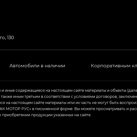
о, 130
Автомобили в наличии
Корпоративным к
ы и иные содержащиеся на настоящем сайте материалы и объекты (дал
а также иным третьим в соответствии с условиями договоров, заклю
я на настоящем сайте материалы или их часть не могут быть воспрои
АК МОТОР РУС» в письменной форме. Вы можете просматривать и рас
о приобретении продукции указанных на сайте.