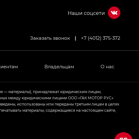
Заказать звонок
|
+7 (4012) 375-372
лиентам
Владельцам
О нас
ее — материалы), принадлежат юридическим лицам,
ченных между юридическими лицами ООО «ГАК МОТОР РУС»
зведены, использованы или переданы третьим лицам в целях
печатывать материалы, содержащиеся на настоящем сайте,