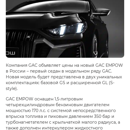
Компания GAC объявляет цены на новый GAC EMPOW
в России – первый седан в модельном ряду GAC.
Новая модель будет представлена в двух уникальных
комплектациях: базовой GS и расширенной GL (S-
style).
GAC EMPOW оснащен 1,5-литровым
четырехцилиндровым бензиновым двигателем
мощностью 170 л.с. с системой непосредственного
впрыска топлива и пиковым давлением 350 бар и
турбонагнетателем с крыльчаткой малого радиуса, а
также дополнен интеркулером жидкостного