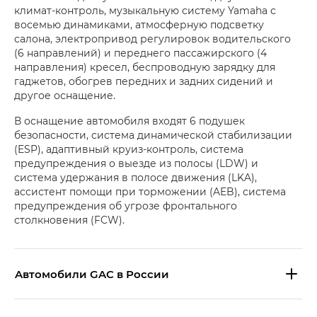
климат-контроль, музыкальную систему Yamaha с
восемью динамиками, атмосферную подсветку
салона, электропривод регулировок водительского
(6 направлений) и переднего пассажирского (4
направления) кресел, беспроводную зарядку для
гаджетов, обогрев передних и задних сидений и
другое оснащение.
В оснащение автомобиля входят 6 подушек
безопасности, система динамической стабилизации
(ESP), адаптивный круиз-контроль, система
предупреждения о выезде из полосы (LDW) и
система удержания в полосе движения (LKA),
ассистент помощи при торможении (AEB), система
предупреждения об угрозе фронтального
столкновения (FCW).
Aвтомобили GAC в России