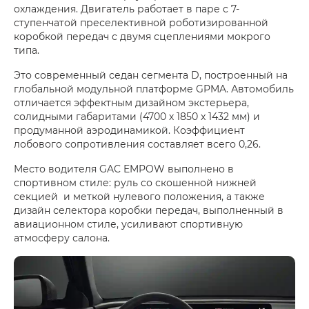
охлаждения. Двигатель работает в паре с 7-
ступенчатой преселективной роботизированной
коробкой передач с двумя сцеплениями мокрого
типа.
Это современный седан сегмента D, построенный на
глобальной модульной платформе GPMA. Автомобиль
отличается эффектным дизайном экстерьера,
солидными габаритами (4700 х 1850 x 1432 мм) и
продуманной аэродинамикой. Коэффициент
лобового сопротивления составляет всего 0,26.
Место водителя GAC EMPOW выполнено в
спортивном стиле: руль со скошенной нижней
секцией и меткой нулевого положения, а также
дизайн селектора коробки передач, выполненный в
авиационном стиле, усиливают спортивную
атмосферу салона.