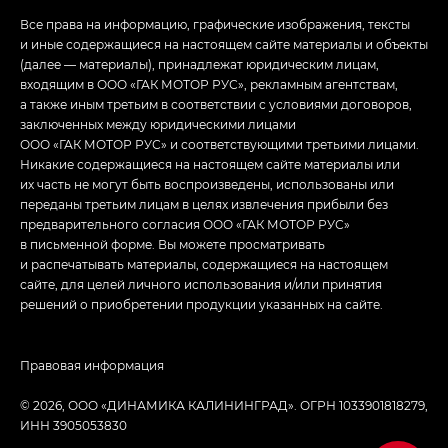
Все права на информацию, графические изображения, тексты
и иные содержащиеся на настоящем сайте материалы и объекты
(далее — материалы), принадлежат юридическим лицам,
входящим в ООО «ГАК МОТОР РУС», рекламным агентствам,
а также иным третьим в соответствии с условиями договоров,
заключенных между юридическими лицами
ООО «ГАК МОТОР РУС» и соответствующими третьими лицами.
Никакие содержащиеся на настоящем сайте материалы или
их часть не могут быть воспроизведены, использованы или
переданы третьим лицам в целях извлечения прибыли без
предварительного согласия ООО «ГАК МОТОР РУС»
в письменной форме. Вы можете просматривать
и распечатывать материалы, содержащиеся на настоящем
сайте, для целей личного использования и/или принятия
решений о приобретении продукции указанных на сайте.
Правовая информация
© 2026, ООО «ДИНАМИКА КАЛИНИНГРАД». ОГРН 1033901818279,
ИНН 3905053830