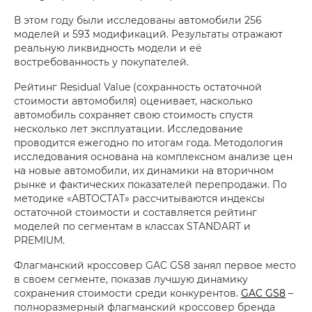
В этом году были исследованы автомобили 256
моделей и 593 модификаций. Результаты отражают
реальную ликвидность модели и её
востребованность у покупателей.
Рейтинг Residual Value (сохранность остаточной
стоимости автомобиля) оценивает, насколько
автомобиль сохраняет свою стоимость спустя
несколько лет эксплуатации. Исследование
проводится ежегодно по итогам года. Методология
исследования основана на комплексном анализе цен
на новые автомобили, их динамики на вторичном
рынке и фактических показателей перепродажи. По
методике «АВТОСТАТ» рассчитываются индексы
остаточной стоимости и составляется рейтинг
моделей по сегментам в классах STANDART и
PREMIUM.
Флагманский кроссовер GAC GS8 занял первое место
в своем сегменте, показав лучшую динамику
сохранения стоимости среди конкурентов.
GAC GS8
–
полноразмерный флагманский кроссовер бренда