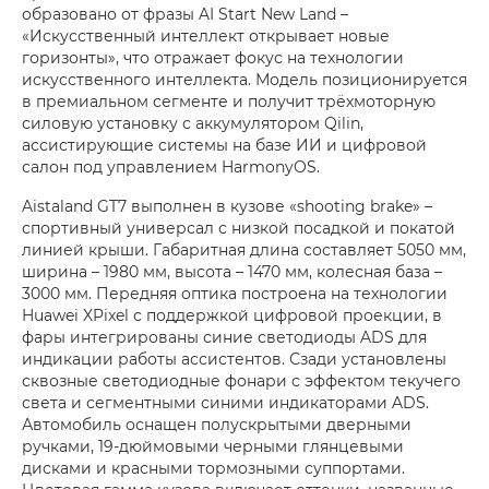
образовано от фразы AI Start New Land –
«Искусственный интеллект открывает новые
горизонты», что отражает фокус на технологии
искусственного интеллекта. Модель позиционируется
в премиальном сегменте и получит трёхмоторную
силовую установку с аккумулятором Qilin,
ассистирующие системы на базе ИИ и цифровой
салон под управлением HarmonyOS.
Aistaland GT7 выполнен в кузове «shooting brake» –
спортивный универсал с низкой посадкой и покатой
линией крыши. Габаритная длина составляет 5050 мм,
ширина – 1980 мм, высота – 1470 мм, колесная база –
3000 мм. Передняя оптика построена на технологии
Huawei XPixel с поддержкой цифровой проекции, в
фары интегрированы синие светодиоды ADS для
индикации работы ассистентов. Сзади установлены
сквозные светодиодные фонари с эффектом текучего
света и сегментными синими индикаторами ADS.
Автомобиль оснащен полускрытыми дверными
ручками, 19-дюймовыми черными глянцевыми
дисками и красными тормозными суппортами.