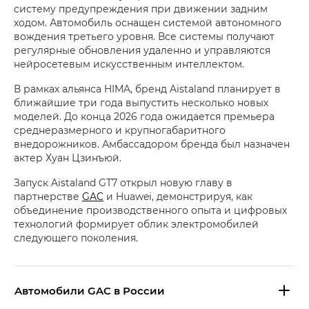
систему предупреждения при движении задним
ходом. Автомобиль оснащен системой автономного
вождения третьего уровня. Все системы получают
регулярные обновления удаленно и управляются
нейросетевым искусственным интеллектом.
В рамках альянса HIMA, бренд Aistaland планирует в
ближайшие три года выпустить несколько новых
моделей. До конца 2026 года ожидается премьера
среднеразмерного и крупногабаритного
внедорожников. Амбассадором бренда был назначен
актер Хуан Цзинъюй.
Запуск Aistaland GT7 открыл новую главу в
партнерстве
GAC
и Huawei, демонстрируя, как
объединение производственного опыта и цифровых
технологий формирует облик электромобилей
следующего поколения.
Aвтомобили GAC в России