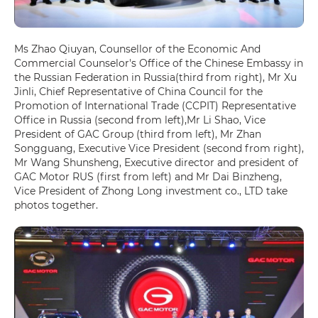
Ms Zhao Qiuyan, Counsellor of the Economic And
Commercial Counselor's Office of the Chinese Embassy in
the Russian Federation in Russia(third from right), Mr Xu
Jinli, Chief Representative of China Council for the
Promotion of International Trade (CCPIT) Representative
Office in Russia (second from left),Mr Li Shao, Vice
President of GAC Group (third from left), Mr Zhan
Songguang, Executive Vice President (second from right),
Mr Wang Shunsheng, Executive director and president of
GAC Motor RUS (first from left) and Mr Dai Binzheng,
Vice President of Zhong Long investment co., LTD take
photos together.