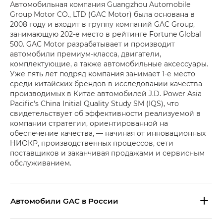
Автомобильная компания Guangzhou Automobile
Group Motor CO., LTD (GAC Motor) была основана в
2008 году и входит в группу компаний GAC Group,
занимающую 202-е место в рейтинге Fortune Global
500. GAC Motor разрабатывает и производит
автомобили премиум-класса, двигатели,
комплектующие, а также автомобильные аксессуары.
Уже пять лет подряд компания занимает 1-е место
среди китайских брендов в исследовании качества
производимых в Китае автомобилей J.D. Power Asia
Pacific's China Initial Quality Study SM (IQS), что
свидетельствует об эффективности реализуемой в
компании стратегии, ориентированной на
обеспечение качества, — начиная от инновационных
НИОКР, производственных процессов, сети
поставщиков и заканчивая продажами и сервисным
обслуживанием.
Aвтомобили GAC в России