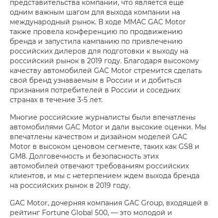
представительства компании, что является еще
одним важным шагом для выхода компании на
международный рынок. В ходе ММАС GAC Motor
также провела конференцию по продвижению
бренда и запустила кампанию по привлечению
российских дилеров для подготовки к выходу на
российский рынок в 2019 году. Благодаря высокому
качеству автомобилей GAC Motor стремится сделать
свой бренд узнаваемым в России и и добиться
признания потребителей в России и соседних
странах в течение 3-5 лет.
Многие российские журналисты были впечатлены
автомобилями GAC Motor и дали высокие оценки. Мы
впечатлены качеством и дизайном моделей GAC
Motor в высоком ценовом сегменте, таких как GS8 и
GM8. Долговечность и безопасность этих
автомобилей отвечают требованиям российских
клиентов, и мы с нетерпением ждем выхода бренда
на российских рынок в 2019 году.
GAC Motor, дочерняя компания GAC Group, входящей в
рейтинг Fortune Global 500, — это молодой и