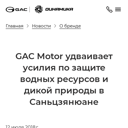
Главная
Новости
О бренде
GAC Motor удваивает
усилия по защите
водных ресурсов и
дикой природы в
Саньцзянюане
12 июля 2018 г.