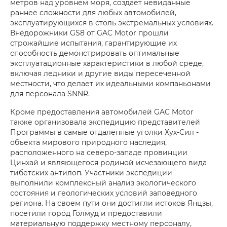
метров над уровнем моря, создает невиданные
раннее сложности для любых автомобилей,
эксплуатирующихся в столь экстремальных условиях.
Внедорожники GS8 от GAC Motor прошли
строжайшие испытания, гарантирующие их
способность демонстрировать оптимальные
эксплуатационные характеристики в любой среде,
включая ледники и другие виды пересеченной
местности, что делает их идеальными компаньонами
для персонала SNNR.
Кроме предоставления автомобилей GAC Motor
также организовала экспедицию представителей
Программы в самые отдаленные уголки Хух-Сил -
объекта мирового природного наследия,
расположенного на северо-западе провинции
Цинхай и являющегося родиной исчезающего вида
тибетских антилоп. Участники экспедиции
выполнили комплексный анализ экологического
состояния и геологических условий заповедного
региона. На своем пути они достигли истоков Янцзы,
посетили город Голмуд и предоставили
материальную поддержку местному персоналу,