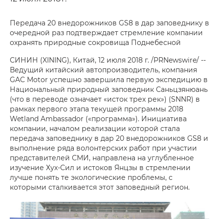
Передача 20 внедорожников GS8 в дар заповеднику в
очередной раз подтверждает стремление компании
охранять природные сокровища Поднебесной
СИНИН (XINING), Китай, 12 июля 2018 г. /PRNewswire/ --
Ведущий китайский автопроизводитель, компания
GAC Motor успешно завершила первую экспедицию в
Национальный природный заповедник Саньцзянюань
(что в переводе означает «исток трех рек») (SNNR) в
рамках первого этапа текущей программы 2018
Wetland Ambassador («программа»). Инициатива
компании, началом реализации которой стала
передача заповеднику в дар 20 внедорожников GS8 и
выполнение ряда волонтерских работ при участии
представителей СМИ, направлена на углубленное
изучение Хух-Сил и истоков Янцзы в стремлении
лучше понять те экологические проблемы, с
которыми сталкивается этот заповедный регион.