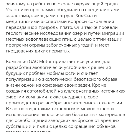
занятому на работах по охране окружающей среды.
Участники программы обсудили со специалистами-
экологами, командами патруля Хох-Сил и
медицинскими экспертами вопросы сохранения
первозданной природы плато. Они также провели
геологические исследования озер и путей миграции
местных водоплавающих птиц с целью оптимизации
программ охраны заболоченных угодий и мест
гнездования диких пернатых.
Компания GAC Motor прилагает все усилия для
разработки экологически устойчивых решений
будущих проблем мобильности и считает
популяризацию экологически безопасного образа
жизни одной из основных своих задач. Кроме
создания автомобилей на альтернативных источниках
энергии компания также внедряет в свое
производство разнообразные «зеленые» технологии.
В частности, к таким технологиям можно отнести
использование экологически безопасных материалов
для освобождения заводских выбросов от вредных
субстанций и пыли с целью сокращения объемов