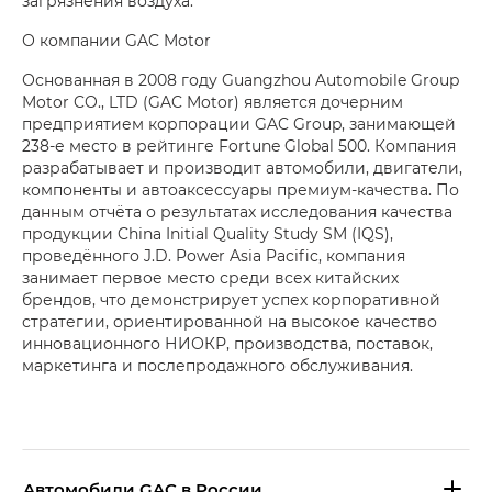
загрязнения воздуха.
О компании GAC Motor
Основанная в 2008 году Guangzhou Automobile Group
Motor CO., LTD (GAC Motor) является дочерним
предприятием корпорации GAC Group, занимающей
238-е место в рейтинге Fortune Global 500. Компания
разрабатывает и производит автомобили, двигатели,
компоненты и автоаксессуары премиум-качества. По
данным отчёта о результатах исследования качества
продукции China Initial Quality Study SM (IQS),
проведённого J.D. Power Asia Pacific, компания
занимает первое место среди всех китайских
брендов, что демонстрирует успех корпоративной
стратегии, ориентированной на высокое качество
инновационного НИОКР, производства, поставок,
маркетинга и послепродажного обслуживания.
Aвтомобили GAC в России