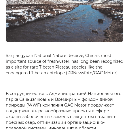
Sanjiangyuan National Nature Reserve, China’s most
important source of freshwater, has long been recognized
as a site for rare Tibetan Plateau species like the
endangered Tibetan antelope (PRNewsfoto/GAC Motor)
В сотрудничестве с Администрацией Национального
парка Саньцзянюань и Всемирным фондом дикой
природы (WWF) компания GAC Motor продолжает
поддерживать разнообразные проекты в сфере
охраны заболоченных земель с акцентом на защите
пресных озер, оптимизации организационно-
правовой системы, инновациях в области