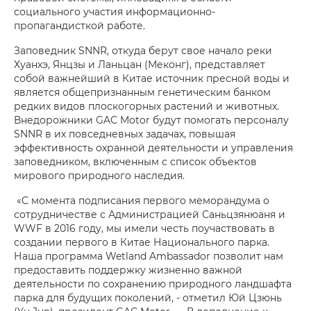
социального участия информационно-
пропагандисткой работе.
Заповедник SNNR, откуда берут свое начало реки
Хуанхэ, Янцзы и Ланьцан (Меконг), представляет
собой важнейший в Китае источник пресной воды и
является общепризнанным генетическим банком
редких видов плоскогорных растений и животных.
Внедорожники GAC Motor будут помогать персоналу
SNNR в их повседневных задачах, повышая
эффективность охранной деятельности и управления
заповедником, включенным с список объектов
мирового природного наследия.
«С момента подписания первого меморандума о
сотрудничестве с Администрацией Саньцзянюаня и
WWF в 2016 году, мы имели честь поучаствовать в
создании первого в Китае Национального парка.
Наша программа Wetland Ambassador позволит нам
предоставить поддержку жизненно важной
деятельности по сохранению природного ландшафта
парка для будущих поколений, - отметил Юй Цзюнь