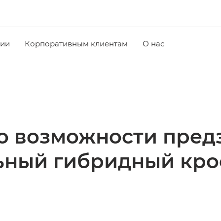
чии
Корпоративным клиентам
О нас
о возможности пред
ный гибридный кро