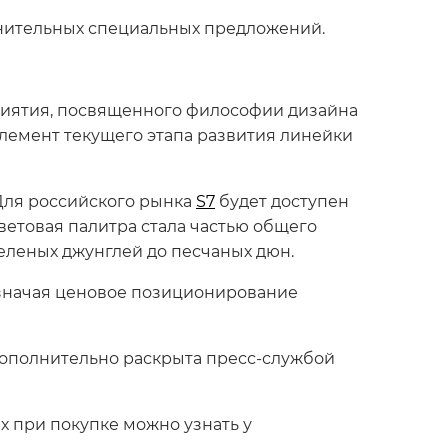
олнительных специальных предложений.
иятия, посвященного философии дизайна
элемент текущего этапа развития линейки
Для российского рынка
S7
будет доступен
Цветовая палитра стала частью общего
еленых джунглей до песчаных дюн.
значая ценовое позиционирование
дополнительно раскрыта пресс-службой
 при покупке можно узнать у