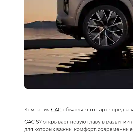
Компания
GAC
объявляет о старте предза
GAC S7
открывает новую главу в развитии 
для которых важны комфорт, современные