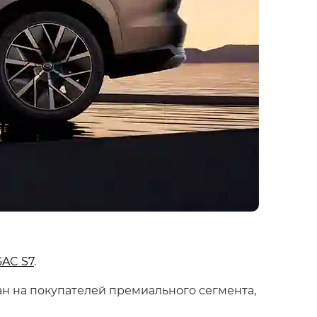
GAC S7
.
н на покупателей премиального сегмента,