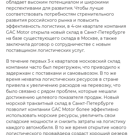
обладает высоким потенциалом и широкими
перспективами для развития. Чтобы лучше
соответствовать потребностям стремительного
развития российского рынка и повысить
эффективность логистики, в 4-ом квартале компания
GAC Motor открыла новый склад в Санкт-Петербурге
на базе существующего склада в Москве, а также
заключила договор о сотрудничестве с новым
поставщиком логистических услуг.
В течение первых 3-х кварталов московский склад
компании часто был перегружен, что приводило к
задержкам с поставками и самовывозом. В то же
время нехватка логистических ресурсов в стране
привела к увеличению расходов на перевозку, что
было связано с рядом проблем, которые мешали
достижению целевого показателя продаж. Новый
морской транзитный склад в Санкт-Петербурге
позволит компании GAC Motor более эффективно
использовать морские ресурсы, увеличить свои
складские мощности и снизить затраты на логистику
каждого автомобиля. В то же время открытие нового
логистического провайдера создаст хороший резерв