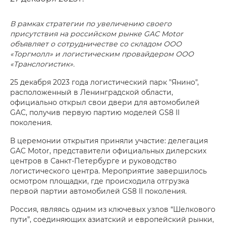
В рамках стратегии по увеличению своего
присутствия на российском рынке GAC Motor
объявляет о сотрудничестве со складом ООО
«Торгмолл» и логистическим провайдером ООО
«Транслогистик».
25 декабря 2023 года логистический парк "Янино",
расположенный в Ленинградской области,
официально открыл свои двери для автомобилей
GAC, получив первую партию моделей GS8 II
поколения.
В церемонии открытия приняли участие: делегация
GAC Motor, представители официальных дилерских
центров в Санкт-Петербурге и руководство
логистического центра. Мероприятие завершилось
осмотром площадки, где происходила отгрузка
первой партии автомобилей GS8 II поколения.
Россия, являясь одним из ключевых узлов “Шелкового
пути”, соединяющих азиатский и европейский рынки,