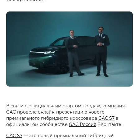
В связи с официальным стартом продаж, компания
GAC
провела онлайн-презентацию нового
премиального гибридного кроссовера
GAC S7
в
официальном сообществе
GAC Россия
ВКонтакте.
GAC S7
— это новый премиальный гибридный