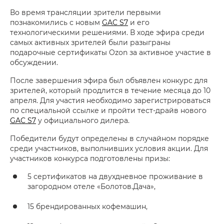
Во время трансляции зрители первыми
познакомились с новым
GAC S7
и его
технологическими решениями. В ходе эфира среди
самых активных зрителей были разыграны
подарочные сертификаты Ozon за активное участие в
обсуждении.
После завершения эфира был объявлен конкурс для
зрителей, который продлится в течение месяца до 10
апреля. Для участия необходимо зарегистрироваться
по специальной ссылке и пройти тест-драйв нового
GAC S7
у официального дилера.
Победители будут определены в случайном порядке
среди участников, выполнивших условия акции. Для
участников конкурса подготовлены призы:
5 сертификатов на двухдневное проживание в
загородном отеле «Болотов.Дача»,
15 брендированных кофемашин,