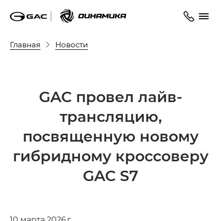
Главная
Новости
GAC провел лайв-
трансляцию,
посвященную новому
гибридному кроссоверу
GAC S7
10 марта 2026 г.