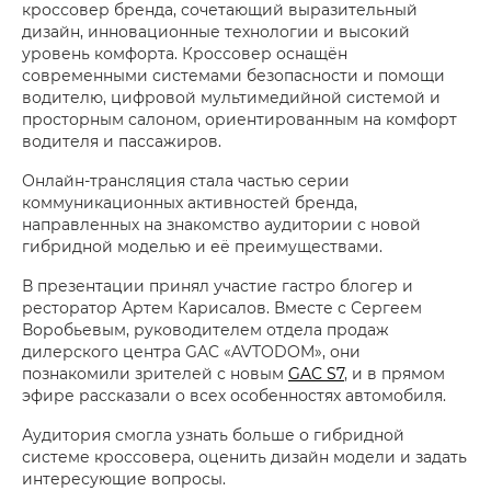
кроссовер бренда, сочетающий выразительный
дизайн, инновационные технологии и высокий
уровень комфорта. Кроссовер оснащён
современными системами безопасности и помощи
водителю, цифровой мультимедийной системой и
просторным салоном, ориентированным на комфорт
водителя и пассажиров.
Онлайн-трансляция стала частью серии
коммуникационных активностей бренда,
направленных на знакомство аудитории с новой
гибридной моделью и её преимуществами.
В презентации принял участие гастро блогер и
ресторатор Артем Карисалов. Вместе с Сергеем
Воробьевым, руководителем отдела продаж
дилерского центра GAC «AVTODOM», они
познакомили зрителей с новым
GAC S7
, и в прямом
эфире рассказали о всех особенностях автомобиля.
Аудитория смогла узнать больше о гибридной
системе кроссовера, оценить дизайн модели и задать
интересующие вопросы.