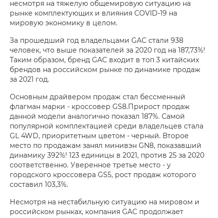
несмотря на тяжелую общемировую ситуацию на
рынке комплектующих и влияния COVID-19 на
мировую экономику в целом.
За прошедший год владельцами GAC стали 938
человек, что выше показателей за 2020 год на 187,73%!
Таким образом, бренд GAC входит в топ 3 китайских
брендов на российском рынке по динамике продаж
за 2021 год.
Основным драйвером продаж стал бессменный
флагман марки - кроссовер GS8.Прирост продаж
данной модели аналогично показал 187%. Самой
популярной комплектацией среди владельцев стала
GL 4WD, приоритетным цветом - черный. Второе
место по продажам занял минивэн GN8, показавший
динамику 392%! 123 единицы в 2021, против 25 за 2020
соответственно. Уверенное третье место - у
городского кроссовера GS5, рост продаж которого
составил 103,3%.
Несмотря на нестабильную ситуацию на мировом и
российском рынках, компания GAC продолжает