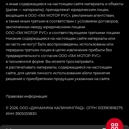
и иные содержащиеся на настоящем сайте материалы и объекты
(далее — материалы), принадлежат юридическим лицам,
входящим в ООО «ГАК МОТОР РУС», рекламным агентствам,
а также иным третьим в соответствии с условиями договоров,
заключенных между юридическими лицами
ООО «ГАК МОТОР РУС» и соответствующими третьими лицами.
Никакие содержащиеся на настоящем сайте материалы или
их часть не могут быть воспроизведены, использованы или
переданы третьим лицам в целях извлечения прибыли без
предварительного согласия ООО «ГАК МОТОР РУС»
в письменной форме. Вы можете просматривать
и распечатывать материалы, содержащиеся на настоящем
сайте, для целей личного использования и/или принятия
решений о приобретении продукции указанных на сайте.
Правовая информация
© 2026, ООО «ДИНАМИКА КАЛИНИНГРАД». ОГРН 1033901818279,
ИНН 3905053830