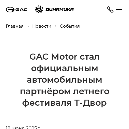
Главная
Новости
События
GAC Motor стал
официальным
автомобильным
партнёром летнего
фестиваля
Т-Двор
18 июня 2025 г.