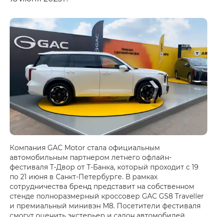
Компания GAC Motor стала официальным
автомобильным партнером летнего офлайн-
фестиваля Т-Двор от Т-Банка, который проходит с 19
по 21 июня в Санкт-Петербурге. В рамках
сотрудничества бренд представит на собственном
стенде полноразмерный кроссовер GAC GS8 Traveller
и премиальный минивэн М8. Посетители фестиваля
смогут оценить экстерьер и салон автомобилей,