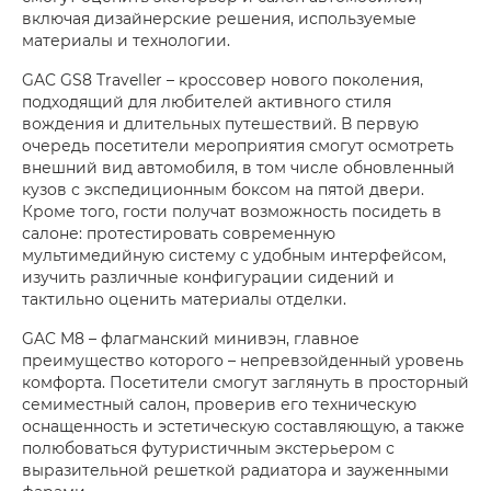
включая дизайнерские решения, используемые
материалы и технологии.
GAC GS8 Traveller – кроссовер нового поколения,
подходящий для любителей активного стиля
вождения и длительных путешествий. В первую
очередь посетители мероприятия смогут осмотреть
внешний вид автомобиля, в том числе обновленный
кузов с экспедиционным боксом на пятой двери.
Кроме того, гости получат возможность посидеть в
салоне: протестировать современную
мультимедийную систему с удобным интерфейсом,
изучить различные конфигурации сидений и
тактильно оценить материалы отделки.
GAC M8 – флагманский минивэн, главное
преимущество которого – непревзойденный уровень
комфорта. Посетители смогут заглянуть в просторный
семиместный салон, проверив его техническую
оснащенность и эстетическую составляющую, а также
полюбоваться футуристичным экстерьером с
выразительной решеткой радиатора и зауженными