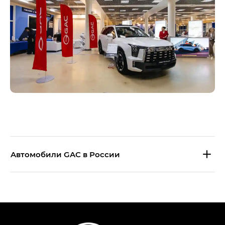
Aвтомобили GAC в России
S9 — Эс 9 (S9) в комплектации
Эс Икс ПРЕМИУМ — SX PREMIUM
S7 — Эс 7 (S7) в комплектациях