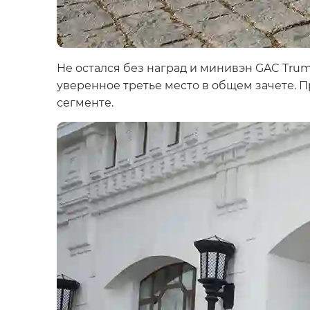
Не остался без наград и минивэн GAC Trum
уверенное третье место в общем зачете. 
сегменте.