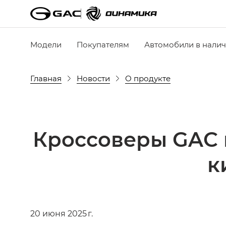
Модели
Покупателям
Автомобили в нали
Главная
Новости
О продукте
Кроссоверы GAC 
к
20 июня 2025 г.