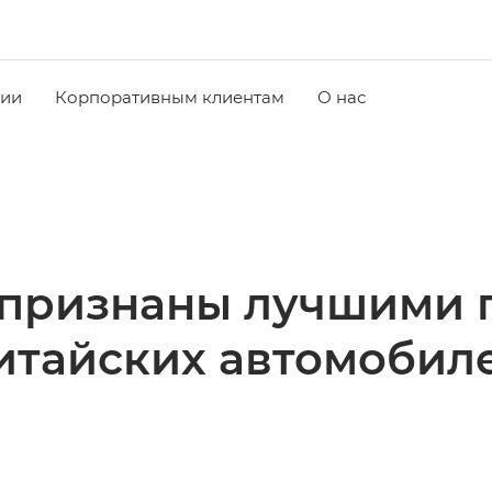
чии
Корпоративным клиентам
О нас
признаны лучшими п
итайских автомобил