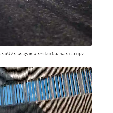
 SUV с результатом 153 балла, став при