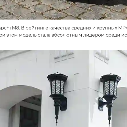
pchi M8. В рейтинге качества средних и крупных MPV
При этом модель стала абсолютным лидером среди и