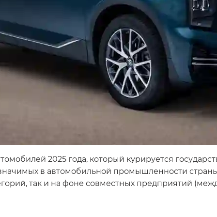
втомобилей 2025 года, который курируется госуда
 значимых в автомобильной промышленности страны
егорий, так и на фоне совместных предприятий (меж