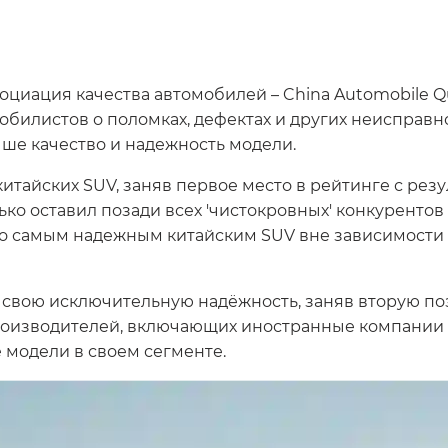
оциация качества автомобилей – China Automobile Qu
обилистов о поломках, дефектах и других неисправн
ше качество и надежность модели.
итайских SUV, заняв первое место в рейтинге с резу
ько оставил позади всех 'чистокровных' конкурентов
его самым надежным китайским SUV вне зависимости
свою исключительную надёжность, заняв вторую по
производителей, включающих иностранные компании 
 модели в своем сегменте.