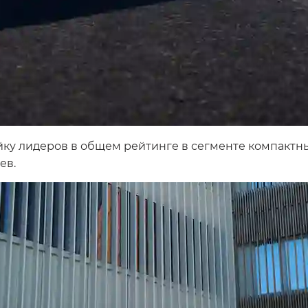
ку лидеров в общем рейтинге в сегменте компактных
ев.