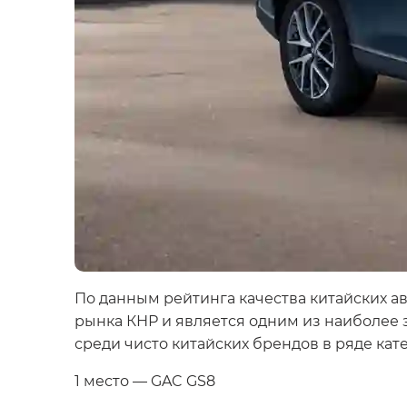
По данным рейтинга качества китайских а
рынка КНР и является одним из наиболее
среди чисто китайских брендов в ряде кат
1 место — GAC GS8