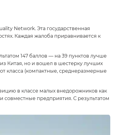
ality Network. Эта государственная
остях. Каждая жалоба приравнивается к
льтатом 147 баллов — на 39 пунктов лучше
 из Китая, но и вошел в шестерку лучших
 от класса (компактные, среднеразмерные
зицию в классе малых внедорожников как
и совместные предприятия. С результатом