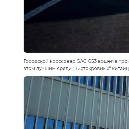
Городской кроссовер GAC GS3 вошел в трой
этом лучшим среди "чистокровных" китайц