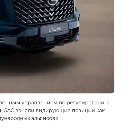
рственным управлением по регулированию
, GAC заняли лидирующие позиции как
дународных альянсов):