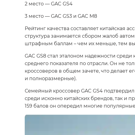
2 место — GAC GS4
3 место — GAC GS3 и GAC M8
Рейтинг качества составляет китайская асс
структура занимается сбором жалоб автом
штрафным баллам – чем их меньше, тем вы
GAC GS8 стал эталоном надежности среди к
среднего показателя по отрасли. Он не тол
кроссоверов в общем зачете, что делает 
и полноразмерные).
Семейный кроссовер GAC GS4 подтвердил 
среди исконно китайских брендов, так и 
159 балов он опередил многие популярные